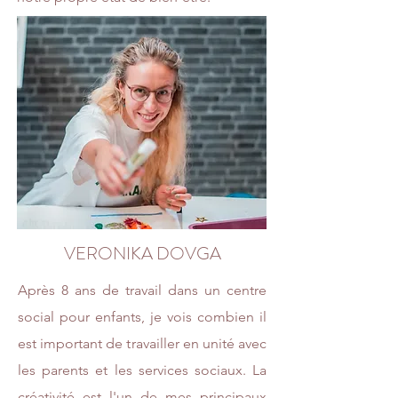
VERONIKA DOVGA
Après 8 ans de travail dans un centre
social pour enfants, je vois combien il
est important de travailler en unité avec
les parents et les services sociaux. La
créativité est l'un de mes principaux