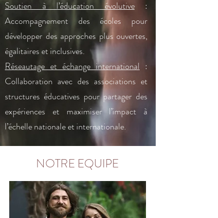
Soutien à l’éducation évolutive
:
Accompagnement des écoles pour
développer des approches plus ouvertes,
égalitaires et inclusives.
Réseautage et échange international
:
Collaboration avec des associations et
structures éducatives pour partager des
expériences et maximiser l’impact à
l’échelle nationale et internationale.
NOTRE EQUIPE