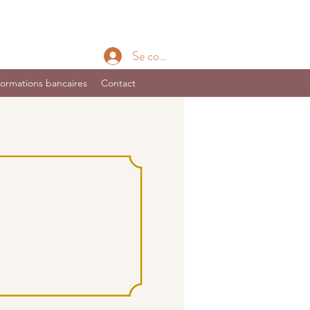
Se connecter
formations bancaires
Contact