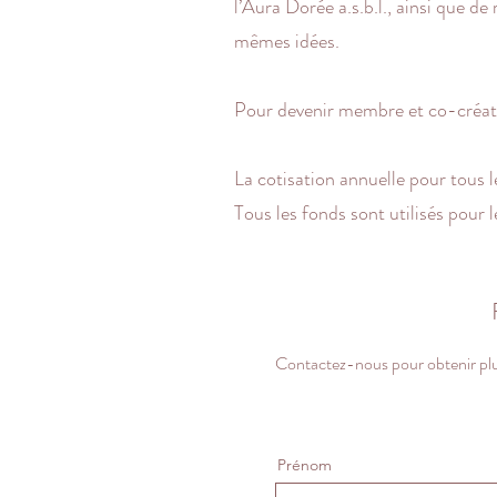
l’Aura Dorée a.s.b.l., ainsi que d
mêmes idées.
Pour devenir membre et co-créat
La cotisation annuelle pour tous 
Tous les fonds sont utilisés pour l
Contactez-nous pour obtenir pl
Prénom