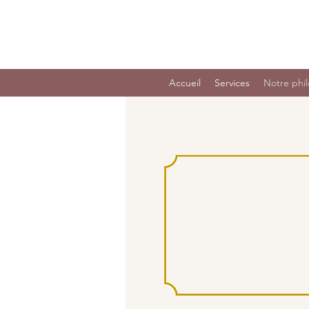
Accueil
Services
Notre phi