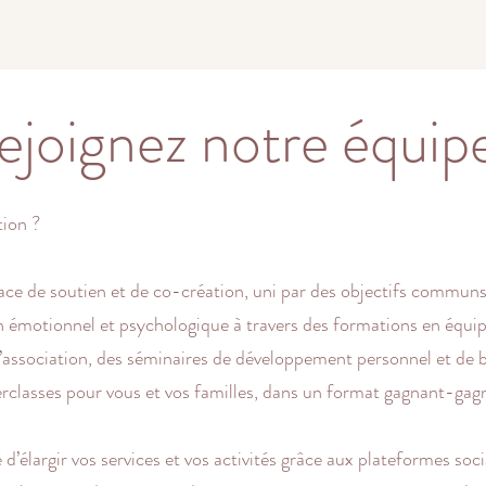
ejoignez notre équipe
tion ?
ce de soutien et de co-création, uni par des objectifs communs.
 émotionnel et psychologique à travers des formations en équip
 l’association, des séminaires de développement personnel et de b
terclasses pour vous et vos familles, dans un format gagnant-gag
d’élargir vos services et vos activités grâce aux plateformes soci