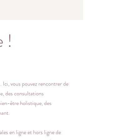
 !
 Ici, vous pouvez rencontrer de
e, des consultations
ien-être holistique, des
nant.
ales en ligne et hors ligne de