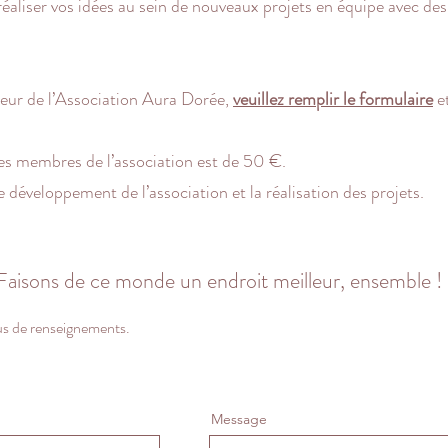
e réaliser vos idées au sein de nouveaux projets en équipe avec de
eur de l’Association Aura Dorée,
veuillez remplir le formulaire
et
les membres de l’association est de 50 €.
e développement de l’association et la réalisation des projets.
Faisons de ce monde un endroit meilleur, ensemble !
us de renseignements.
Message