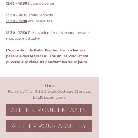
12:45 – 13:30
Pause déjeuner
13:30 – 14:30
Atelier enfants
13:30 – 15:00
Atelier adultes
15:30 – 17:30
Présentation finale & exposition avec
musique méditative
​L’exposition de Peter Reichenbach a lieu en
parallèle des ateliers au Forum Da Vinci et est
ouverte aux visiteurs pendant les deux jours.
Lieu
Forum da Vinci, 6 Bd Grande-Duchesse Charlotte,
L-1330 Luxembourg
ATELIER POUR ENFANTS
ATELIER POUR ADULTES