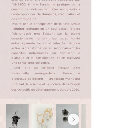
l’UNESCO, il relie l’ancienne pratique de la
création de teintures naturelles aux questions
contemporaines de durabilité, d’éducation et
de communauté.
Inspiré par le principe zen de la One Stroke
Painting (peinture en un seul geste), l’art de
Reichenbach met l’accent sur la pleine
conscience du moment présent et sur l’unité
entre la pensée, l’action et l’être. Sa méthode
active la transformation en reconnaissant les
capacités individuelles, en favorisant le
dialogue et la participation, et en cultivant
une conscience collective.
Plutôt que de célébrer l’œuvre d’art
individuelle, sevengardens célèbre le
processus de devenir — un réseau vivant qui
unit l’art, la science et la société dans l’esprit
des Objectifs de développement durable 2030.