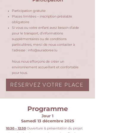
Participation gratuite
Places limitées – inscription préalable
obligatoire
Si vous ou votre enfant avez besoin d’aide
pour le transport, d’informations
supplémentaires ou de conditions
particulières, merci de nous contacter à
l’adresse :
info@auradoree.lu
Nous nous efforçons de créer un
environnement accueillant et confortable
pour tous.
RÉSERVEZ VOTRE PLACE
Programme
Jour 1
Samedi 13 décembre 2025
10:30 – 12:30
Ouverture & présentation du projet