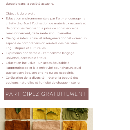
durable dans la société actuelle.
Objectifs du projet :
Éducation environnementale par l’art – encourager la
créativité grâce à l’utilisation de matériaux naturels et
de pratiques favorisant la prise de conscience de
l’environnement, de la santé et du bien-être.
Dialogue interculturel et intergénérationnel – créer un
espace de compréhension au-delà des barrières
linguistiques et culturelles.
Expression non verbale – l’art comme langage
universel, accessible à tous.
Éducation inclusive – un accès équitable à
l’apprentissage et à la créativité pour chacun, quel
que soit son âge, son origine ou ses capacités.
Célébration de la diversité – révéler la beauté des
couleurs naturelles et l’unicité de chaque histoire.
PARTICIPEZ GRATUITEMENT