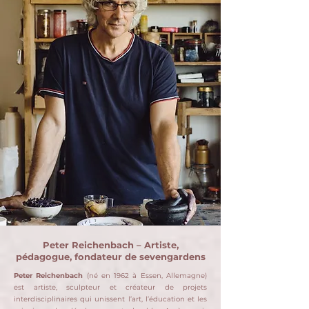
Peter Reichenbach – Artiste,
pédagogue, fondateur de sevengardens
Peter Reichenbach
(né en 1962 à Essen, Allemagne)
est artiste, sculpteur et créateur de projets
interdisciplinaires qui unissent l’art, l’éducation et les