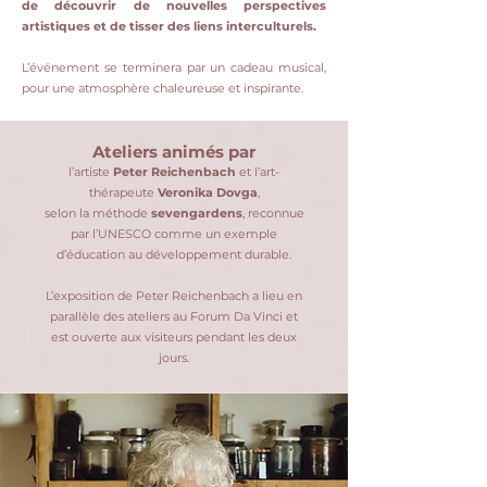
de découvrir de nouvelles perspectives
artistiques et de tisser des liens interculturels.
L’événement se terminera par un cadeau musical,
pour une atmosphère chaleureuse et inspirante.
Ateliers animés par
l’artiste
Peter Reichenbach
et l’art-
thérapeute
Veronika Dovga
,
selon la méthode
sevengardens
, reconnue
par l’UNESCO comme un exemple
d’éducation au développement durable.
L’exposition de Peter Reichenbach a lieu en
parallèle des ateliers au Forum Da Vinci et
est ouverte aux visiteurs pendant les deux
jours.