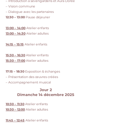
– Introduction à sevengardens et Aura Dorée
– Vision commune
– Dialogue avec les partenaires
12:30 – 13:00
Pause déjeuner
13:00 – 14:00
Atelier enfants
13:00 – 14:30
Atelier adultes
14:15 – 15:15
Atelier enfants
15:30 – 16:30
Atelier enfants
15:30 – 17:00
Atelier adultes
17:15 – 18:30
Exposition & échanges
– Présentation des œuvres créées
– Accompagnement musical
Jour 2
Dimanche 14 décembre 2025
10:30 – 11:30
Atelier enfants
10:30 – 12:00
Atelier adultes
11:45 – 12:45
Atelier enfants